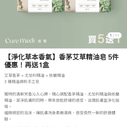
1
/
11
【淨化草本香氣】香茅艾草精油皂 5件
優惠！再送1盒
艾草香茅 × 尤加利精油 × 依蘭精油
3 種精油調和手工皂
獨特的清新芳香沁入心脾，精心調配香茅精油、尤加利精油與依蘭
精油，潔淨肌膚的同時，帶來放鬆舒緩的感受，滋潤肌膚並淨化磁
場。
細緻綿密的泡沫，讓肌膚洗後柔嫩清爽，感受煥然一新的舒適體
驗。