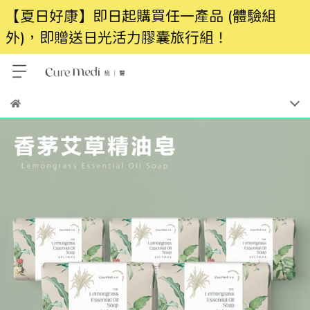
【夏日好康】即日起購買任一產品 (體驗組
外)，即贈送日光活力膠囊旅行組！