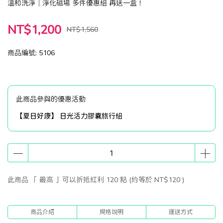
溫和洗淨｜淨化磁場 多件優惠組 再送一盒！
NT$1,200
NT$1,560
商品編號:
5106
此商品參與的優惠活動
【夏日好康】 日光活力膠囊旅行組
此商品 「 最高 」可以折抵紅利
120
點 (約等於
NT$120
)
商品介紹
規格說明
運送方式