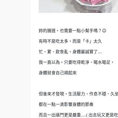
妳的腸道，也需要一點小幫手嗎？😉
有時不是吃太多，而是「卡」太久
忙、累、飲食亂，身體最誠實了....
我一直以為，只要吃得乾淨、喝水喝足，
身體就會自己順起來
但後來才發現，生活壓力、作息不穩、久
都在一點一滴影響身體的節奏
而且一出遠門更是嚴重.....( 出去玩又更是吃大