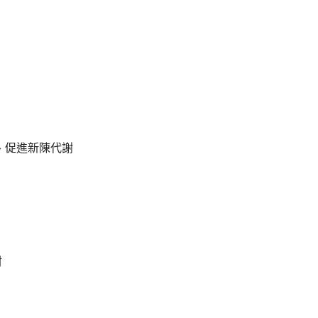
、促進新陳代謝
材