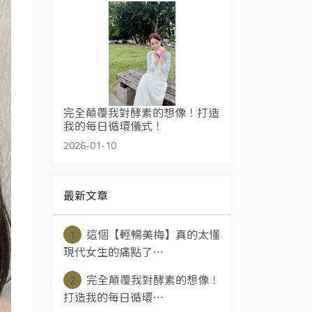
完全顛覆我對酵素的想像！打造
我的每日循環儀式！
2026-01-10
最新文章
1
這個【輕暢美梅】真的太懂
現代女生的痛點了⋯
2
完全顛覆我對酵素的想像！
打造我的每日循環⋯