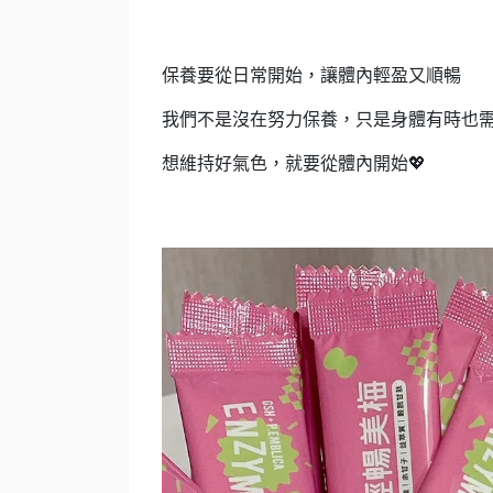
保養要從日常開始，讓體內輕盈又順暢
我們不是沒在努力保養，只是身體有時也
想維持好氣色，就要從體內開始💖