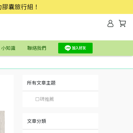
力膠囊旅行組！
】小知識
聯絡我們
所有文章主題
口碑推薦
文章分類