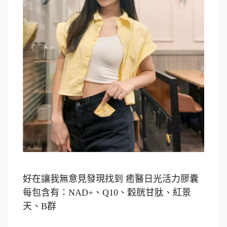
好在讓我無意見發現找到 癒醫日光活力膠囊
每包含有：NAD+、Q10、穀胱甘肽、紅景
天、B群