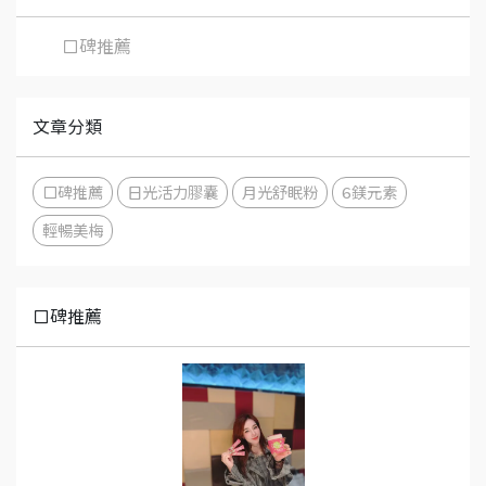
口碑推薦
文章分類
口碑推薦
日光活力膠囊
月光舒眠粉
6鎂元素
輕暢美梅
口碑推薦