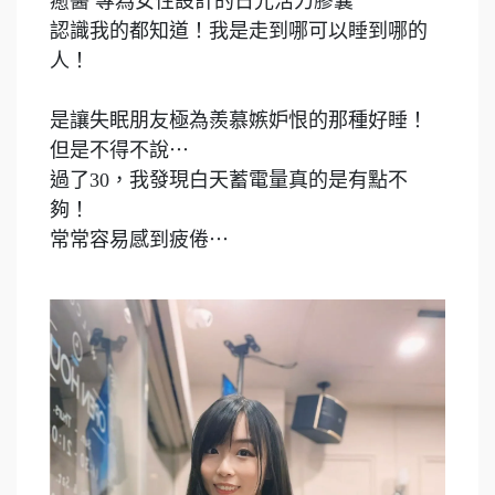
癒醫 專為女性設計的日光活力膠囊
認識我的都知道！我是走到哪可以睡到哪的
人！
是讓失眠朋友極為羨慕嫉妒恨的那種好睡！
但是不得不說⋯
過了30，我發現白天蓄電量真的是有點不
夠！
常常容易感到疲倦⋯