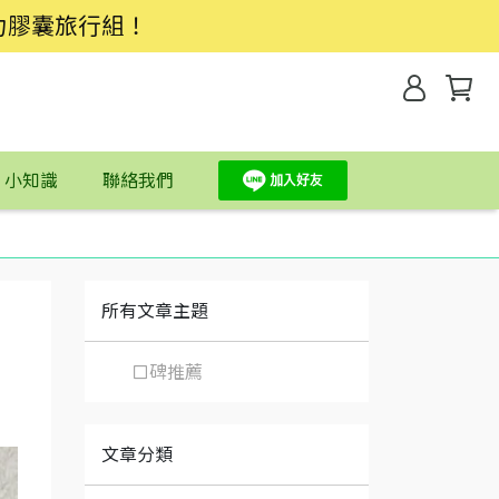
力膠囊旅行組！
】小知識
聯絡我們
所有文章主題
口碑推薦
文章分類