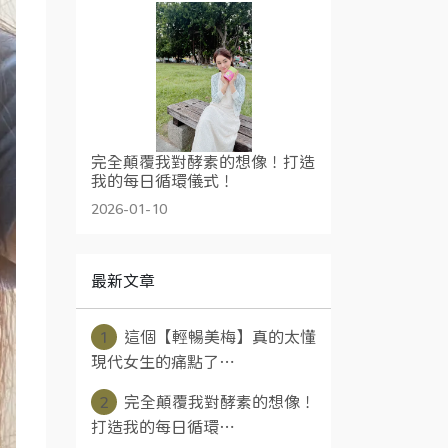
完全顛覆我對酵素的想像！打造
我的每日循環儀式！
2026-01-10
最新文章
1
這個【輕暢美梅】真的太懂
現代女生的痛點了⋯
2
完全顛覆我對酵素的想像！
打造我的每日循環⋯