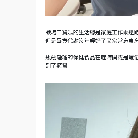
職場二寶媽的生活總是家庭工作兩邊
但是畢竟代謝沒年輕好了又常常忘東
瓶瓶罐罐的保健食品在趕時間或是疲
到了癒醫