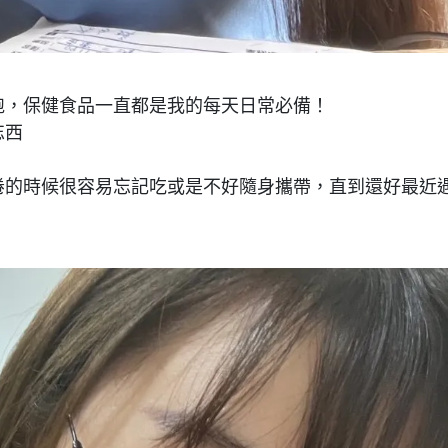
跑，保健食品一直都是我的每天日常必備！
忘西
倦的時候很容易忘記吃或是不好隨身攜帶，直到還好最近