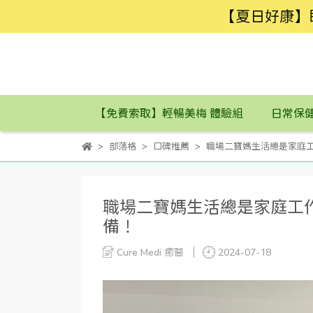
【夏日好康】
【免費索取】輕暢美梅 體驗組
日常保
部落格
口碑推薦
職場二寶媽生活總是家庭
職場二寶媽生活總是家庭工
備！
Cure Medi 癒醫
2024-07-18