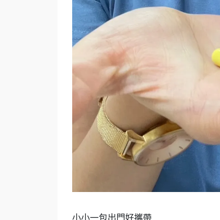
小小一包出門好攜帶