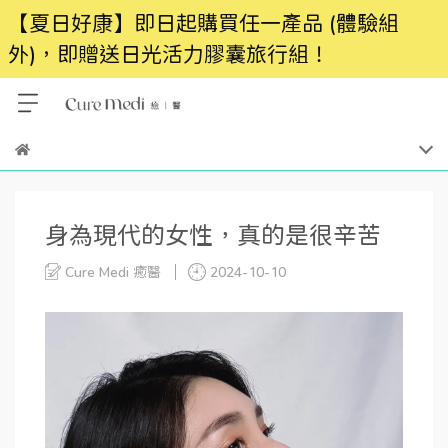
【夏日好康】即日起購買任一產品 (體驗組
外)，即贈送日光活力膠囊旅行組！
身為現代的女性，真的是很辛苦
Cure Medi 癒醫
2024-10-10