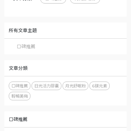
所有文章主題
口碑推薦
文章分類
口碑推薦
日光活力膠囊
月光舒眠粉
6鎂元素
輕暢美梅
口碑推薦