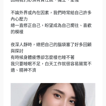
因為我們必須有責任感、獨立、堅強
不論外界或內在因素，我們時常給自己許多
內心壓力
總一直修正自己，盼望成為自己嚮往、喜歡
的模樣
夜深人靜時，總把自己的腦袋塞了好多回顧
與探討
有時候身體疲憊卻怎麼樣也睡不著
我只要睡眠不足，白天工作就很容易腸胃不
適、精神不濟