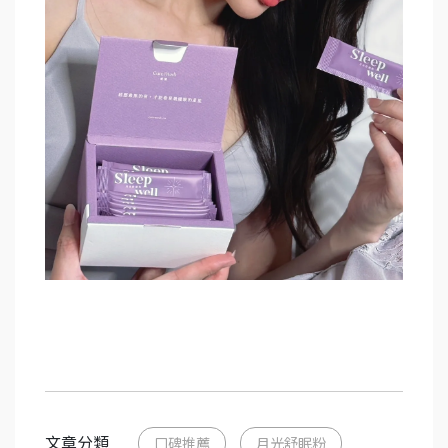
文章分類
口碑推薦
月光舒眠粉