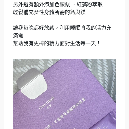
另外還有額外添加色胺酸 、紅藻粉萃取
輕鬆補充女性身體所需的鈣與鎂
讓我每晚都好放鬆，利用睡眠將我的活力充
滿電
幫助我有更棒的精力面對生活每一天！