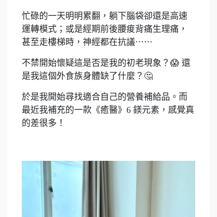
忙碌的一天明明累翻，躺下腦袋卻還是高速
運轉模式；或是經期前後腰痠背痛生理痛，
甚至走樓梯時，神經都在抗議⋯⋯
不禁開始懷疑這是否是我的初老現象？😱 還
是我這個外食族身體缺了什麼？🤔
於是我開始尋找適合自己的營養補給品。而
最近我補充的一款《癒醫》6 鎂元素，感覺真
的差很多！