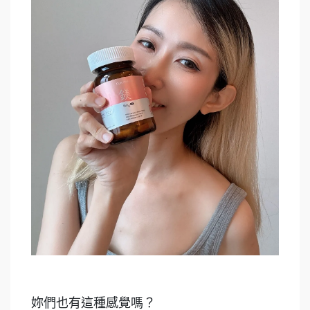
妳們也有這種感覺嗎？