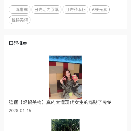
口碑推薦
日光活力膠囊
月光舒眠粉
6鎂元素
輕暢美梅
口碑推薦
這個【輕暢美梅】真的太懂現代女生的痛點了啦💚
2026-01-15