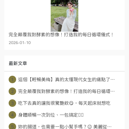
完全顛覆我對酵素的想像！打造我的每日循環儀式！
2026-01-10
最新文章
1
這個【輕暢美梅】真的太懂現代女生的痛點了⋯
2
完全顛覆我對酵素的想像！打造我的每日循環⋯
3
吃下去真的讓我很驚艷欸😋，每天起床就想吃
4
身體順暢一次到位、一包搞定👍🏻
5
妳的腸道，也需要一點小幫手嗎？😉 美麗從⋯