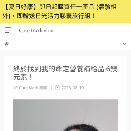
【夏日好康】即日起購買任一產品 (體驗組
外)，即贈送日光活力膠囊旅行組！
終於找到我的命定營養補給品 6鎂
元素！
Cure Medi 癒醫
2025-06-10