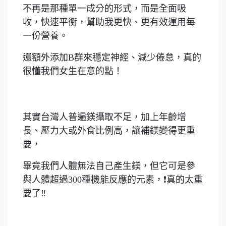
不再是那種單一成分的形式，而是全面吸
收，快速平衡，幫助我更快、更有效運用每
一份營養。
還額外添加B群來穩定神經、減少倦怠，真的
很懂我們女生在意的點！
其實台灣人普遍鎂攝取不足，加上年齡增
長、壓力大或外食比例高，讓補鎂變得更重
要，
畢竟我們人體無法自己產生鎂，但它可是參
與人體超過300種機能反應的元素，❗️真的太重
要了‼️