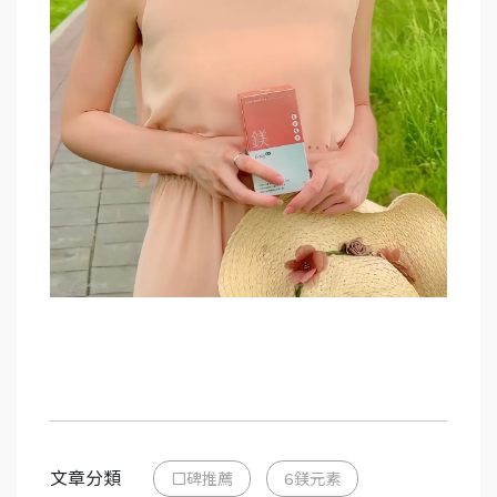
文章分類
口碑推薦
6鎂元素