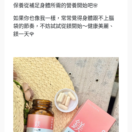
保養從補足身體所需的營養開始吧🌸
如果你也像我一樣，常常覺得身體跟不上腦
袋的節奏，不妨試試從鎂開始～健康美麗、
鎂一天🌹