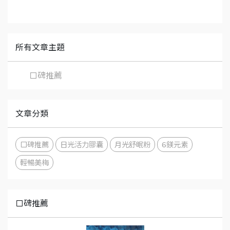
所有文章主題
口碑推薦
文章分類
口碑推薦
日光活力膠囊
月光舒眠粉
6鎂元素
輕暢美梅
口碑推薦