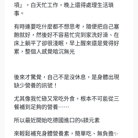
項」，白天忙工作，晚上還得處理生活瑣
事。
有時連要吃什麼都不想思考，隨便把自己塞
飽就好，然後好不容易忙完到家洗好澡、在
床上躺平了卻很淺眠，早上醒來還是覺得好
累，整個人感覺暗沉無光
後來才驚覺，自己不是沒休息，是身體出現
缺少營養的訊號！
尤其像我忙碌又常吃外食，根本不可能從三
餐補到足夠的營養⋯⋯
所以最近開始吃德國進口的6鎂元素
來輕鬆補充身體營養素，簡單吃、無負擔✨